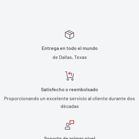
Entrega en todo el mundo
de Dallas, Texas
Satisfecho o reembolsado
Proporcionando un excelente servicio al cliente durante dos
décadas
Soporte de primer nivel